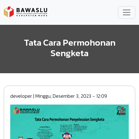
Lompat ke isi utama
Tata Cara Permohonan
Sengketa
developer
|
Minggu, Desember 3, 2023 - 12:09