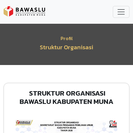
Lompat ke isi utama
Profil
Struktur Organisasi
STRUKTUR ORGANISASI
BAWASLU KABUPATEN MUNA