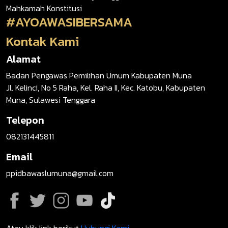
Mahkamah Konstitusi
#AYOAWASIBERSAMA
Kontak Kami
Alamat
Badan Pengawas Pemilihan Umum Kabupaten Muna
Jl. Kelinci, No 5 Raha, Kel. Raha II, Kec. Katobu, Kabupaten
Muna, Sulawesi Tenggara
Telepon
082131445811
Email
ppidbawaslumuna@gmail.com